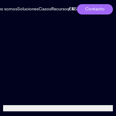
es somos
Soluciones
Casos
Recursos
EN
ES
Contacto