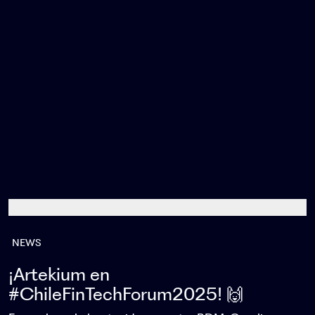
NEWS
¡Artekium en
#ChileFinTechForum2025! 🙌