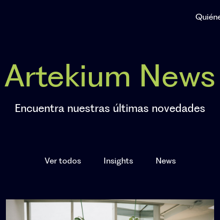
Quién
Artekium News
Encuentra nuestras últimas novedades
Ver todos
Insights
News