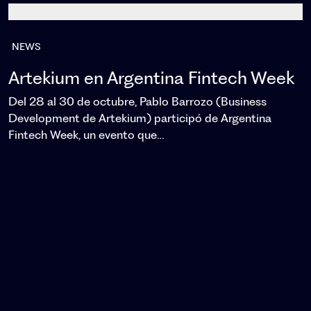
NEWS
Artekium en Argentina Fintech Week
Del 28 al 30 de octubre, Pablo Barrozo (Business
Development de Artekium) participó de Argentina
Fintech Week, un evento que…