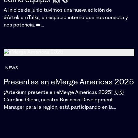
como equipo! 🙌 🤝
A inicios de junio tuvimos una nueva edición de
#ArtekiumTalks, un espacio interno que nos conecta y
nos potencia. ➡️…
NEWS
Presentes en eMerge Americas 2025
¡Artekium presente en eMerge Americas 2025! 🇺🇸
Carolina Giosa, nuestra Business Development
Manager para la región, está participando en la…